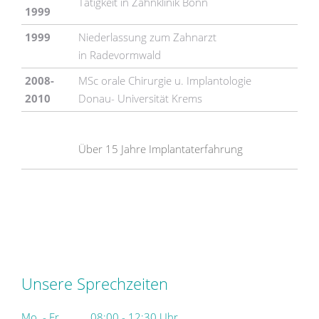
Tätigkeit in Zahnklinik Bonn
1999
1999
Niederlassung zum Zahnarzt
in Radevormwald
2008-
MSc orale Chirurgie u. Implantologie
2010
Donau- Universität Krems
Über 15 Jahre Implantaterfahrung
Unsere Sprechzeiten
Mo. - Fr.
08:00 - 12:30 Uhr